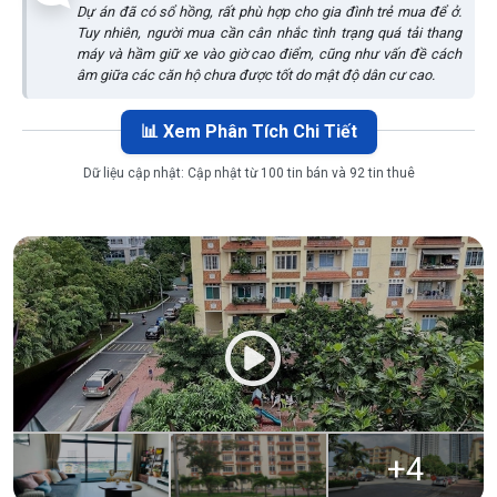
Dự án đã có sổ hồng, rất phù hợp cho gia đình trẻ mua để ở.
Tuy nhiên, người mua cần cân nhắc tình trạng quá tải thang
máy và hầm giữ xe vào giờ cao điểm, cũng như vấn đề cách
âm giữa các căn hộ chưa được tốt do mật độ dân cư cao.
📊 Xem Phân Tích Chi Tiết
Dữ liệu cập nhật:
Cập nhật từ 100 tin bán và 92 tin thuê
+
4