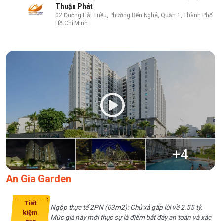
Thuận Phát
02 Đường Hải Triều, Phường Bến Nghé, Quận 1, Thành Phố
Hồ Chí Minh
+
4
An Gia Garden
Tiết
Ngộp thực tế 2PN (63m2): Chủ xả gấp lùi về 2.55 tỷ.
kiệm
Mức giá này mới thực sự là điểm bắt đáy an toàn và xác