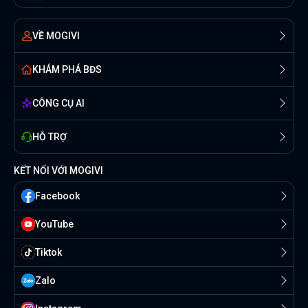
VỀ MOGIVI
KHÁM PHÁ BĐS
CÔNG CỤ AI
HỖ TRỢ
KẾT NỐI VỚI MOGIVI
Facebook
YouTube
Tiktok
Zalo