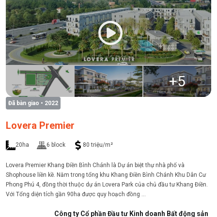
+
5
Đã bàn giao
• 2022
Lovera Premier
20ha
6 block
80 triệu/m²
Lovera Premier Khang Điền Bình Chánh là Dự án biệt thự nhà phố và
Shophouse liền kề. Nằm trong tổng khu Khang Điền Bình Chánh Khu Dân Cư
Phong Phú 4, đồng thời thuộc dự án Lovera Park của chủ đầu tư Khang Điền.
Với Tổng diện tích gần 90ha được quy hoạch đồng ...
Công ty Cổ phần Đầu tư Kinh doanh Bất động sản