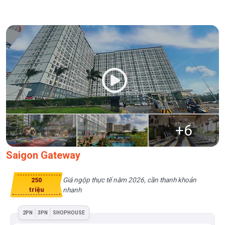
+
6
Saigon Gateway
Giá ngộp thực tế năm 2026, cần thanh khoản
250
triệu
nhanh
2PN
3PN
SHOPHOUSE