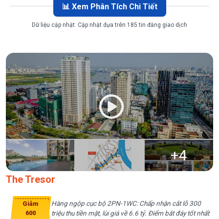
📊 Xem Phân Tích Chi Tiết
Dữ liệu cập nhật:
Cập nhật dựa trên 185 tin đăng giao dịch
+
4
The Tresor
Hàng ngộp cục bộ 2PN-1WC: Chấp nhận cắt lỗ 300
Giảm
triệu thu tiền mặt, lùi giá về 6.6 tỷ. Điểm bắt đáy tốt nhất
600