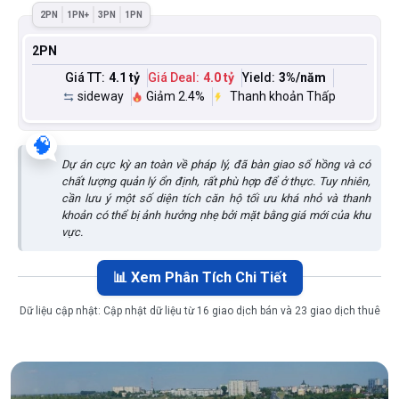
2PN
1PN+
3PN
1PN
2PN
Giá TT:
4.1 tỷ
Giá Deal:
4.0 tỷ
Yield:
3
%/năm
sideway
Giảm 2.4%
Thanh khoản Thấp
🧠
Dự án cực kỳ an toàn về pháp lý, đã bàn giao sổ hồng và có
chất lượng quản lý ổn định, rất phù hợp để ở thực. Tuy nhiên,
cần lưu ý một số diện tích căn hộ tối ưu khá nhỏ và thanh
khoản có thể bị ảnh hưởng nhẹ bởi mặt bằng giá mới của khu
vực.
📊 Xem Phân Tích Chi Tiết
Dữ liệu cập nhật:
Cập nhật dữ liệu từ 16 giao dịch bán và 23 giao dịch thuê