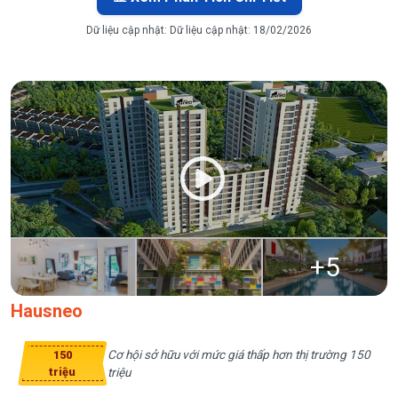
Dữ liệu cập nhật:
Dữ liệu cập nhật: 18/02/2026
+
5
Hausneo
Cơ hội sở hữu với mức giá thấp hơn thị trường 150
150
triệu
triệu