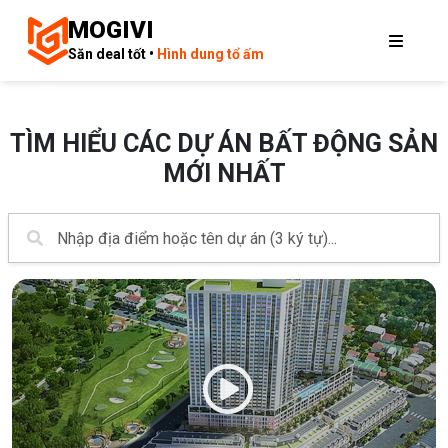
MOGIVI
Săn deal tốt •
Hình dung tổ ấm
TÌM HIỂU CÁC DỰ ÁN BẤT ĐỘNG SẢN
MỚI NHẤT