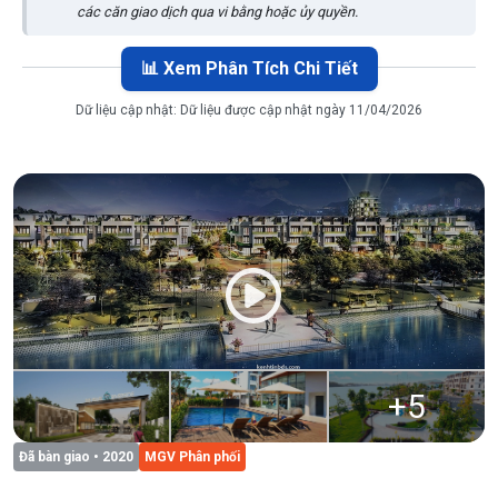
các căn giao dịch qua vi bằng hoặc ủy quyền.
📊 Xem Phân Tích Chi Tiết
Dữ liệu cập nhật:
Dữ liệu được cập nhật ngày 11/04/2026
+
5
Đã bàn giao
• 2020
MGV Phân phối