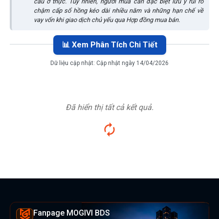
cầu ở thực. Tuy nhiên, người mua cần đặc biệt lưu ý rủi ro
chậm cấp sổ hồng kéo dài nhiều năm và những hạn chế về
vay vốn khi giao dịch chủ yếu qua Hợp đồng mua bán.
📊 Xem Phân Tích Chi Tiết
Dữ liệu cập nhật:
Cập nhật ngày 14/04/2026
Đã hiển thị tất cả kết quả.
Fanpage MOGIVI BDS