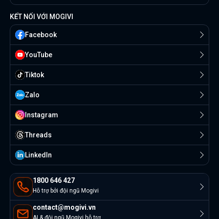
KẾT NỐI VỚI MOGIVI
Facebook
YouTube
Tiktok
Zalo
Instagram
Threads
Linkedln
1800 646 427
Hỗ trợ bởi đội ngũ Mogivi
contact@mogivi.vn
AI & đội ngũ Mogivi hỗ trợ