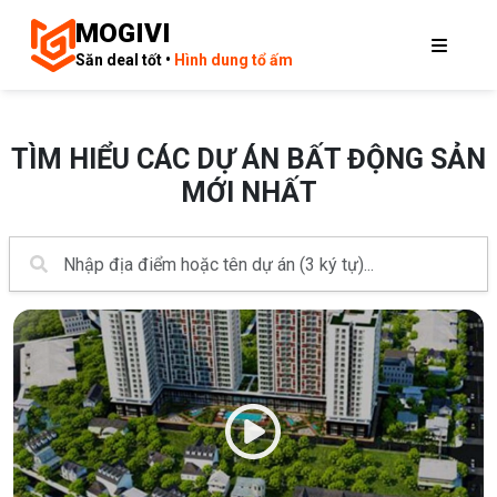
MOGIVI
Săn deal tốt •
Hình dung tổ ấm
TÌM HIỂU CÁC DỰ ÁN BẤT ĐỘNG SẢN
MỚI NHẤT