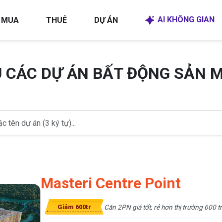
AI KHÔNG GIAN
MUA
THUÊ
DỰ ÁN
U CÁC DỰ ÁN BẤT ĐỘNG SẢN 
Masteri Centre Point
Căn 2PN giá tốt, rẻ hơn thị trường 600 tr
Giảm 600tr