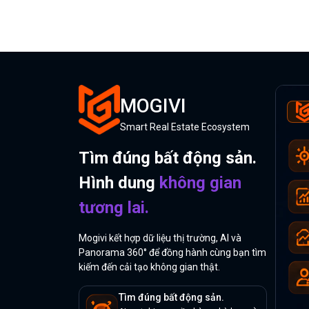
MOGIVI
Smart Real Estate Ecosystem
Tìm đúng bất động sản.
Hình dung
không gian
tương lai.
Mogivi kết hợp dữ liệu thị trường, AI và
Panorama 360° để đồng hành cùng bạn tìm
kiếm đến cải tạo không gian thật.
Tìm đúng bất động sản.