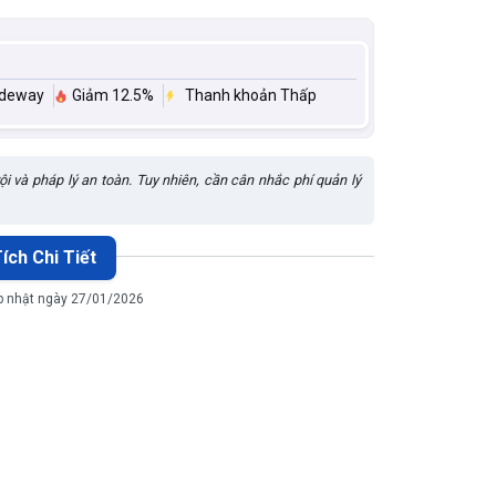
ideway
Giảm 12.5%
Thanh khoản Thấp
i và pháp lý an toàn. Tuy nhiên, cần cân nhắc phí quản lý
ích Chi Tiết
ập nhật ngày 27/01/2026