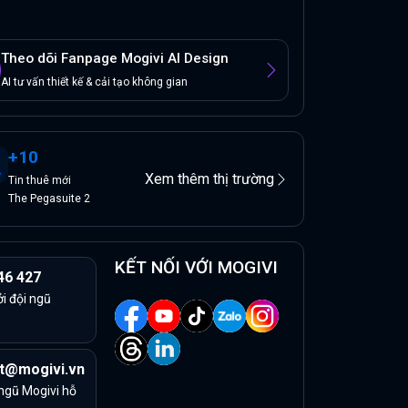
Theo dõi Fanpage Mogivi AI Design
AI tư vấn thiết kế & cải tạo không gian
+
10
Xem thêm thị trường
Tin
thuê
mới
The Pegasuite 2
KẾT NỐI VỚI MOGIVI
46 427
ởi đội ngũ
t@mogivi.vn
 ngũ Mogivi hỗ