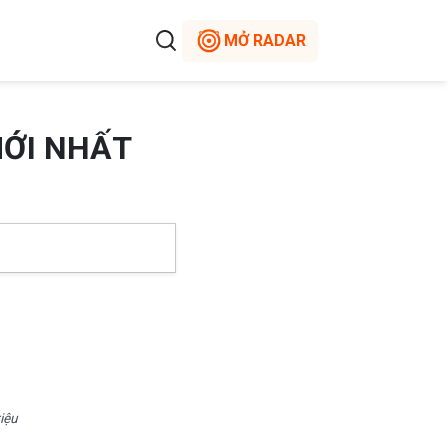
MỞ RADAR
MỚI NHẤT
iệu