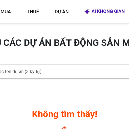
AI KHÔNG GIAN
MUA
THUÊ
DỰ ÁN
U CÁC DỰ ÁN BẤT ĐỘNG SẢN 
Không tìm thấy!