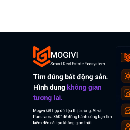
MOGIVI
Smart Real Estate Ecosystem
Tìm đúng bất động sản.
Hình dung
không gian
tương lai.
Mogivi kết hợp dữ liệu thị trường, AI và
Panorama 360° để đồng hành cùng bạn tìm
kiếm đến cải tạo không gian thật.