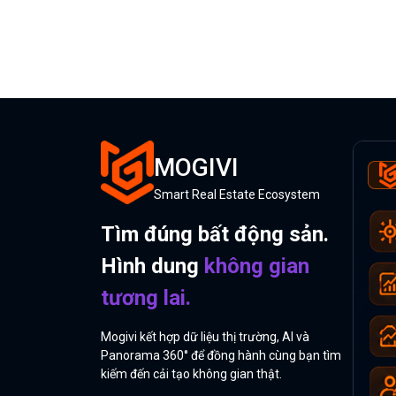
MOGIVI
Smart Real Estate Ecosystem
Tìm đúng bất động sản.
Hình dung
không gian
tương lai.
Mogivi kết hợp dữ liệu thị trường, AI và
Panorama 360° để đồng hành cùng bạn tìm
kiếm đến cải tạo không gian thật.