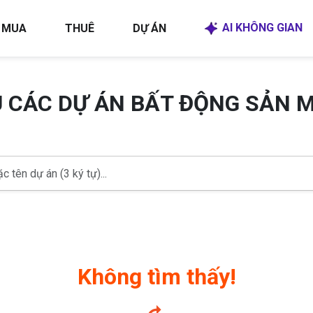
AI KHÔNG GIAN
MUA
THUÊ
DỰ ÁN
U CÁC DỰ ÁN BẤT ĐỘNG SẢN 
Không tìm thấy!