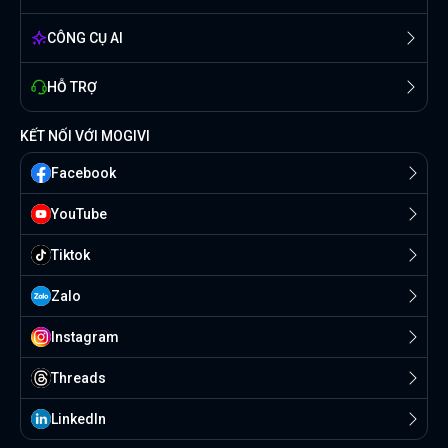
CÔNG CỤ AI
HỖ TRỢ
KẾT NỐI VỚI MOGIVI
Facebook
YouTube
Tiktok
Zalo
Instagram
Threads
Linkedln