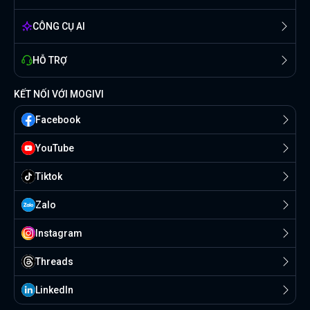
CÔNG CỤ AI
HỖ TRỢ
KẾT NỐI VỚI MOGIVI
Facebook
YouTube
Tiktok
Zalo
Instagram
Threads
Linkedln