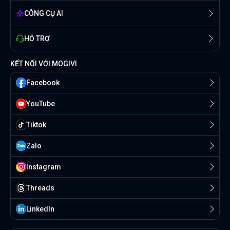
CÔNG CỤ AI
HỖ TRỢ
KẾT NỐI VỚI MOGIVI
Facebook
YouTube
Tiktok
Zalo
Instagram
Threads
Linkedln