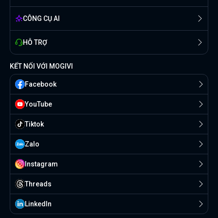
CÔNG CỤ AI
HỖ TRỢ
KẾT NỐI VỚI MOGIVI
Facebook
YouTube
Tiktok
Zalo
Instagram
Threads
Linkedln