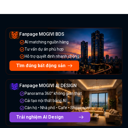
Fanpage MOGIVI BDS
AI matching nguồn hàng
Tư vấn dự án phù hợp
Hỗ trợ quyết định nhanh chóng
Tìm đúng bất động sản
Fanpage MOGIVI AI DESIGN
Panorama 360° không gian thật
Cải tạo nội thất bằng AI
Căn hộ • Nhà phố • Cafe • Showroom
Trải nghiệm AI Design