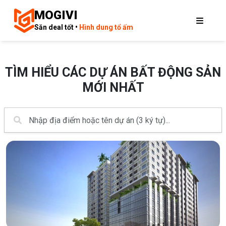
MOGIVI
Săn deal tốt •
Hình dung tổ ấm
TÌM HIỂU CÁC DỰ ÁN BẤT ĐỘNG SẢN
MỚI NHẤT