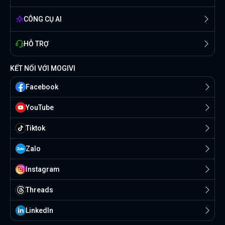
CÔNG CỤ AI
HỖ TRỢ
KẾT NỐI VỚI MOGIVI
Facebook
YouTube
Tiktok
Zalo
Instagram
Threads
Linkedln