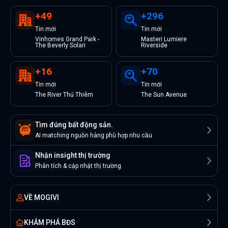
+
49
+
296
Tin
mới
Tin
mới
Vinhomes Grand Park -
Masteri Lumiere
The Beverly Solari
Riverside
+
16
+
70
Tin
mới
Tin
mới
The River Thủ Thiêm
The Sun Avenue
Tìm đúng bất động sản.
AI matching nguồn hàng phù hợp nhu cầu
Nhận insight thị trường
Phân tích & cập nhật thị trường
VỀ MOGIVI
KHÁM PHÁ BĐS