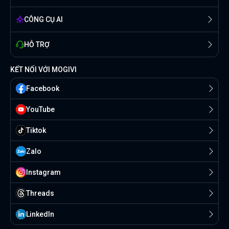
CÔNG CỤ AI
HỖ TRỢ
KẾT NỐI VỚI MOGIVI
Facebook
YouTube
Tiktok
Zalo
Instagram
Threads
Linkedln