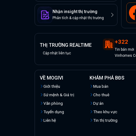
Nhận insight thị trường
Phân tích & cập nhật thị trường
+
322
THỊ TRƯỜNG REALTIME
Tin
bán
mới
Cập nhật liên tục
Vinhomes Ce
VỀ MOGIVI
KHÁM PHÁ BĐS
Giới thiệu
Mua bán
Sứ mệnh & Giá trị
Cho thuê
Văn phòng
Dự án
Tuyển dụng
Theo khu vực
Liên hệ
Tin thị trường