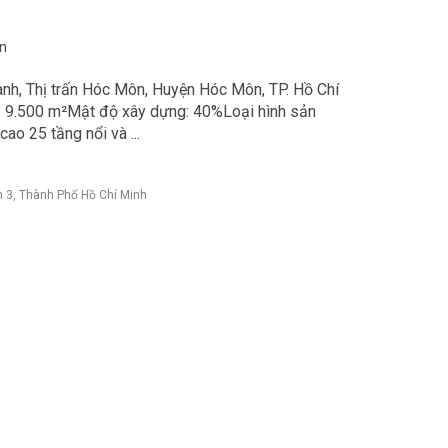
ăn
nh, Thị trấn Hóc Môn, Huyện Hóc Môn, TP. Hồ Chí
: 9.500 m²Mật độ xây dựng: 40%Loại hình sản
o 25 tầng nổi và ...
 3, Thành Phố Hồ Chí Minh