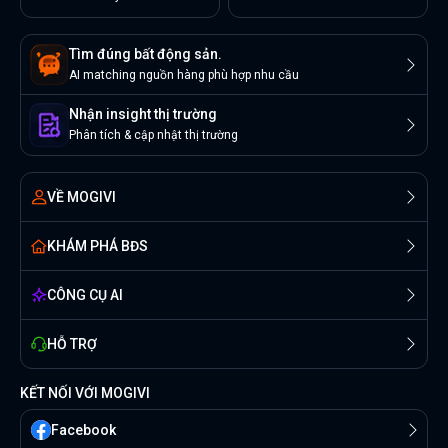
Tìm đúng bất động sản.
AI matching nguồn hàng phù hợp nhu cầu
Nhận insight thị trường
Phân tích & cập nhật thị trường
VỀ MOGIVI
KHÁM PHÁ BĐS
CÔNG CỤ AI
HỖ TRỢ
KẾT NỐI VỚI MOGIVI
Facebook