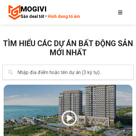
MOGIVI
Săn deal tốt •
Hình dung tổ ấm
TÌM HIỂU CÁC DỰ ÁN BẤT ĐỘNG SẢN
MỚI NHẤT