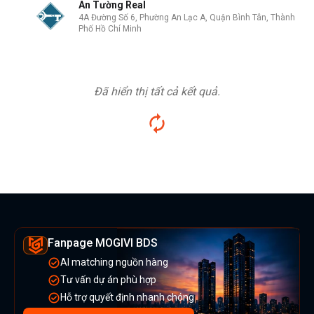
An Tường Real
4A Đường Số 6, Phường An Lạc A, Quận Bình Tân, Thành
Phố Hồ Chí Minh
Đã hiển thị tất cả kết quả.
Fanpage MOGIVI BDS
AI matching nguồn hàng
Tư vấn dự án phù hợp
Hỗ trợ quyết định nhanh chóng