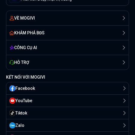
VỀ MOGIVI
KHÁM PHÁ BĐS
CÔNG CỤ AI
HỖ TRỢ
KẾT NỐI VỚI MOGIVI
Facebook
YouTube
Tiktok
Zalo