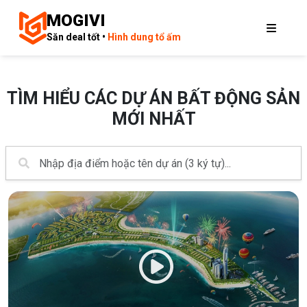
MOGIVI
Săn deal tốt •
Hình dung tổ ấm
TÌM HIỂU CÁC DỰ ÁN BẤT ĐỘNG SẢN
MỚI NHẤT