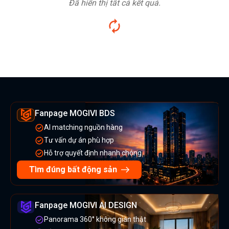
Đã hiển thị tất cả kết quả.
Fanpage MOGIVI BDS
AI matching nguồn hàng
Tư vấn dự án phù hợp
Hỗ trợ quyết định nhanh chóng
Tìm đúng bất động sản
Fanpage MOGIVI AI DESIGN
Panorama 360° không gian thật