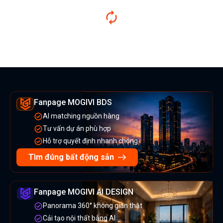
Fanpage MOGIVI BDS
AI matching nguồn hàng
Tư vấn dự án phù hợp
Hỗ trợ quyết định nhanh chóng
Tìm đúng bất động sản
Fanpage MOGIVI AI DESIGN
Panorama 360° không gian thật
Cải tạo nội thất bằng AI