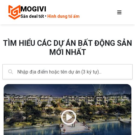
MOGIVI
Săn deal tốt •
Hình dung tổ ấm
TÌM HIỂU CÁC DỰ ÁN BẤT ĐỘNG SẢN
MỚI NHẤT