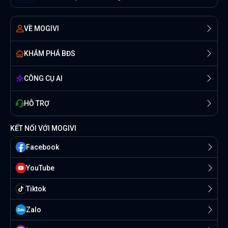
VỀ MOGIVI
KHÁM PHÁ BĐS
CÔNG CỤ AI
HỖ TRỢ
KẾT NỐI VỚI MOGIVI
Facebook
YouTube
Tiktok
Zalo