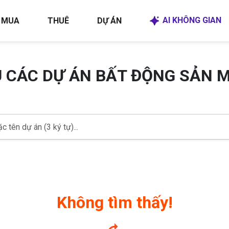
AI KHÔNG GIAN
MUA
THUÊ
DỰ ÁN
U CÁC DỰ ÁN BẤT ĐỘNG SẢN 
Không tìm thấy!