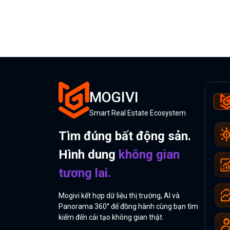
MOGIVI
Smart Real Estate Ecosystem
Tìm đúng bất động sản.
Hình dung
không gian
tương lai.
Mogivi kết hợp dữ liệu thị trường, AI và
Panorama 360° để đồng hành cùng bạn tìm
kiếm đến cải tạo không gian thật.