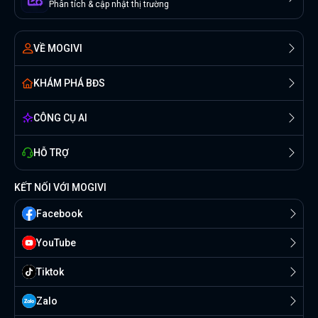
Phân tích & cập nhật thị trường
VỀ MOGIVI
KHÁM PHÁ BĐS
CÔNG CỤ AI
HỖ TRỢ
KẾT NỐI VỚI MOGIVI
Facebook
YouTube
Tiktok
Zalo