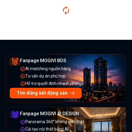
Fanpage MOGIVI BDS
AI matching nguồn hàng
Tư vấn dự án phù hợp
Hỗ trợ quyết định nhanh chóng
Tìm đúng bất động sản
Fanpage MOGIVI AI DESIGN
Panorama 360° không gian thật
Cải tạo nội thất bằng AI