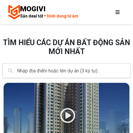
MOGIVI
Săn deal tốt •
Hình dung tổ ấm
TÌM HIỂU CÁC DỰ ÁN BẤT ĐỘNG SẢN
MỚI NHẤT