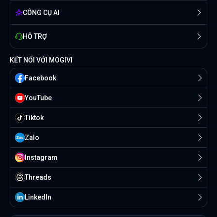
CÔNG CỤ AI
HỖ TRỢ
KẾT NỐI VỚI MOGIVI
Facebook
YouTube
Tiktok
Zalo
Instagram
Threads
Linkedln