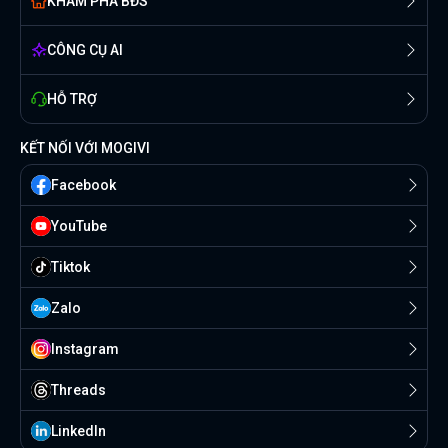
KHÁM PHÁ BĐS
CÔNG CỤ AI
HỖ TRỢ
KẾT NỐI VỚI MOGIVI
Facebook
YouTube
Tiktok
Zalo
Instagram
Threads
Linkedln