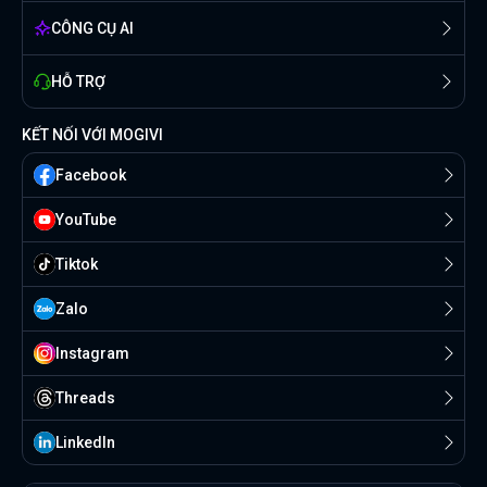
CÔNG CỤ AI
HỖ TRỢ
KẾT NỐI VỚI MOGIVI
Facebook
YouTube
Tiktok
Zalo
Instagram
Threads
Linkedln