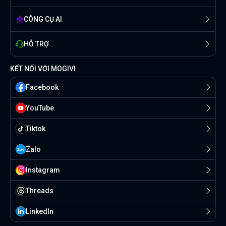
CÔNG CỤ AI
HỖ TRỢ
KẾT NỐI VỚI MOGIVI
Facebook
YouTube
Tiktok
Zalo
Instagram
Threads
Linkedln