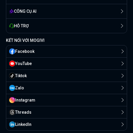
CÔNG CỤ AI
HỖ TRỢ
KẾT NỐI VỚI MOGIVI
Facebook
YouTube
Tiktok
Zalo
Instagram
Threads
Linkedln