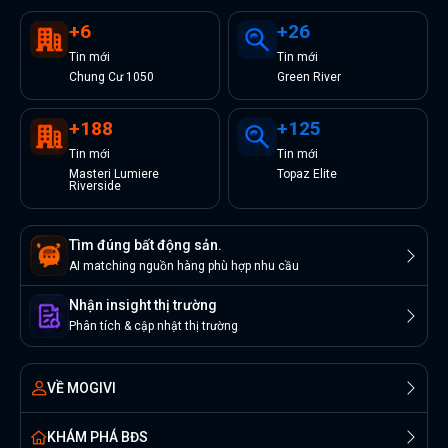
+
6
+
26
Tin
mới
Tin
mới
Chung Cư 1050
Green River
+
188
+
125
Tin
mới
Tin
mới
Masteri Lumiere
Topaz Elite
Riverside
Tìm đúng bất động sản.
AI matching nguồn hàng phù hợp nhu cầu
Nhận insight thị trường
Phân tích & cập nhật thị trường
VỀ MOGIVI
KHÁM PHÁ BĐS