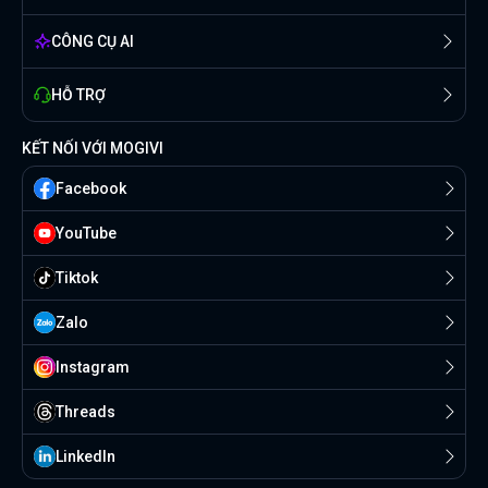
CÔNG CỤ AI
HỖ TRỢ
KẾT NỐI VỚI MOGIVI
Facebook
YouTube
Tiktok
Zalo
Instagram
Threads
Linkedln