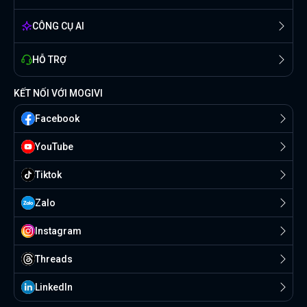
CÔNG CỤ AI
HỖ TRỢ
KẾT NỐI VỚI MOGIVI
Facebook
YouTube
Tiktok
Zalo
Instagram
Threads
Linkedln