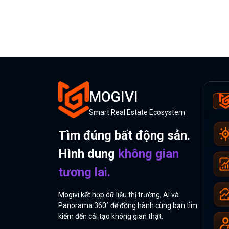
MOGIVI
Smart Real Estate Ecosystem
Tìm đúng bất động sản.
Hình dung
không gian
tương lai.
Mogivi kết hợp dữ liệu thị trường, AI và
Panorama 360° để đồng hành cùng bạn tìm
kiếm đến cải tạo không gian thật.