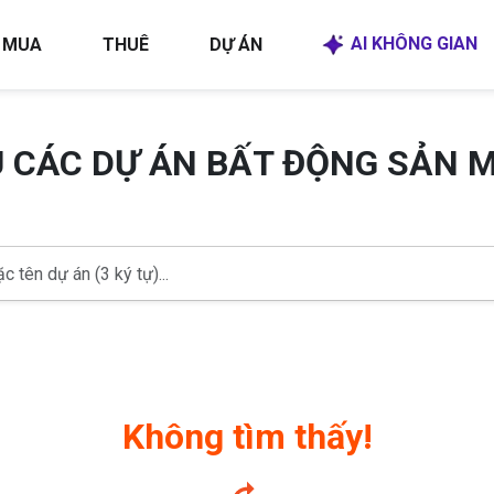
AI KHÔNG GIAN
MUA
THUÊ
DỰ ÁN
U CÁC DỰ ÁN BẤT ĐỘNG SẢN 
Không tìm thấy!