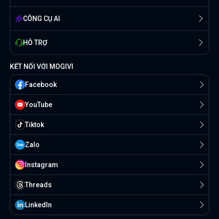
CÔNG CỤ AI
HỖ TRỢ
KẾT NỐI VỚI MOGIVI
Facebook
YouTube
Tiktok
Zalo
Instagram
Threads
Linkedln