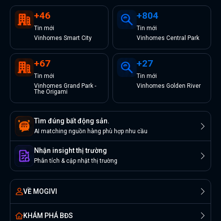
+
46
+
804
Tin
mới
Tin
mới
Vinhomes Smart City
Vinhomes Central Park
+
67
+
27
Tin
mới
Tin
mới
Vinhomes Grand Park -
Vinhomes Golden River
The Origami
Tìm đúng bất động sản.
AI matching nguồn hàng phù hợp nhu cầu
Nhận insight thị trường
Phân tích & cập nhật thị trường
VỀ MOGIVI
KHÁM PHÁ BĐS