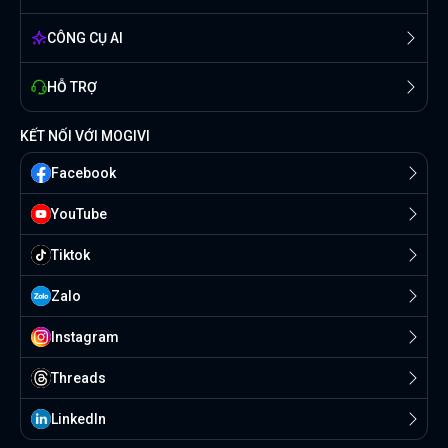
CÔNG CỤ AI
HỖ TRỢ
KẾT NỐI VỚI MOGIVI
Facebook
YouTube
Tiktok
Zalo
Instagram
Threads
Linkedln