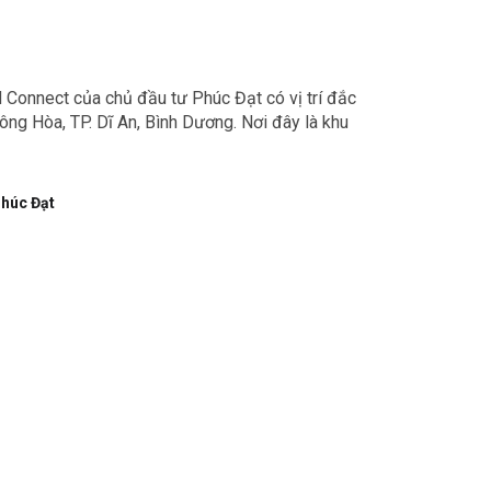
Connect của chủ đầu tư Phúc Đạt có vị trí đắc
ông Hòa, TP. Dĩ An, Bình Dương. Nơi đây là khu
húc Đạt