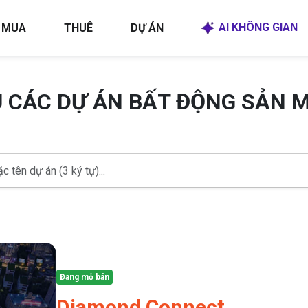
AI KHÔNG GIAN
MUA
THUÊ
DỰ ÁN
U CÁC DỰ ÁN BẤT ĐỘNG SẢN 
Đang mở bán
Diamond Connect