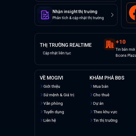
Nhận insight thị trường
Phân tích & cập nhật thị trường
+
10
THỊ TRƯỜNG REALTIME
Tin
bán
mới
Cập nhật liên tục
Bcons Plaz
VỀ MOGIVI
KHÁM PHÁ BĐS
Giới thiệu
Mua bán
Sứ mệnh & Giá trị
Cho thuê
Văn phòng
Dự án
Tuyển dụng
Theo khu vực
Liên hệ
Tin thị trường