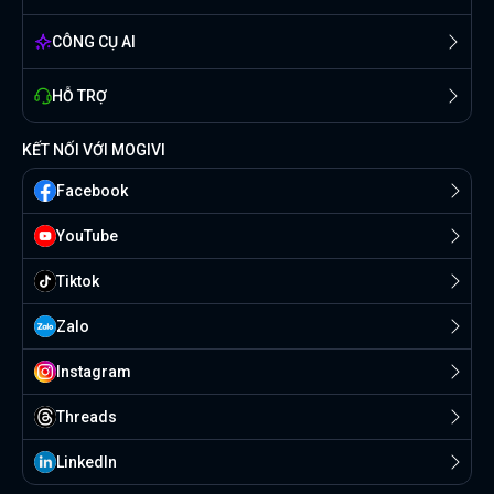
CÔNG CỤ AI
HỖ TRỢ
KẾT NỐI VỚI MOGIVI
Facebook
YouTube
Tiktok
Zalo
Instagram
Threads
Linkedln