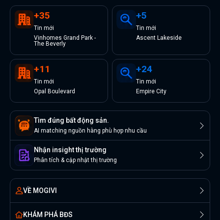
+
35
+
5
Tin
mới
Tin
mới
Vinhomes Grand Park -
Ascent Lakeside
The Beverly
+
11
+
24
Tin
mới
Tin
mới
Opal Boulevard
Empire City
Tìm đúng bất động sản.
AI matching nguồn hàng phù hợp nhu cầu
Nhận insight thị trường
Phân tích & cập nhật thị trường
VỀ MOGIVI
KHÁM PHÁ BĐS