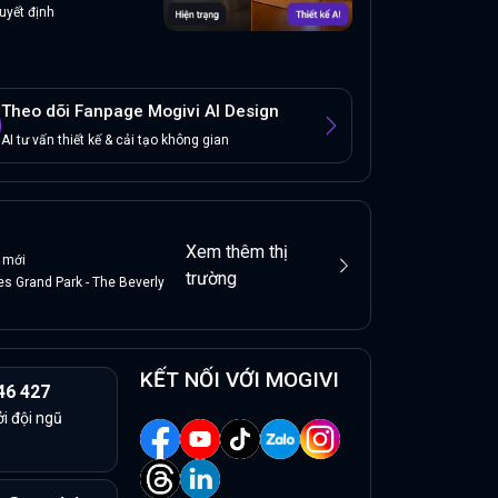
uyết định
Theo dõi Fanpage Mogivi AI Design
AI tư vấn thiết kế & cải tạo không gian
Xem thêm thị
mới
trường
s Grand Park - The Beverly
KẾT NỐI VỚI MOGIVI
46 427
ởi đội ngũ