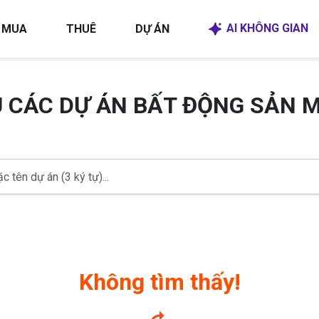
AI KHÔNG GIAN
MUA
THUÊ
DỰ ÁN
U CÁC DỰ ÁN BẤT ĐỘNG SẢN 
Không tìm thấy!