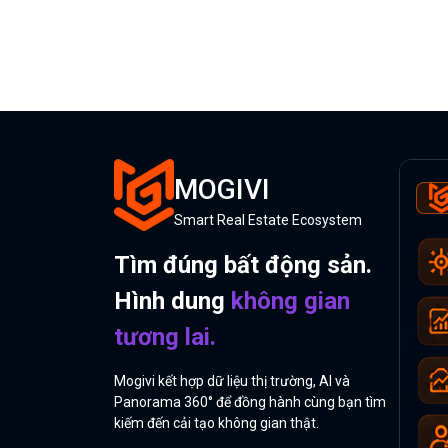
MOGIVI
Smart Real Estate Ecosystem
Tìm đúng bất động sản.
Hình dung
không gian
tương lai.
Mogivi kết hợp dữ liệu thị trường, AI và
Panorama 360° để đồng hành cùng bạn tìm
kiếm đến cải tạo không gian thật.