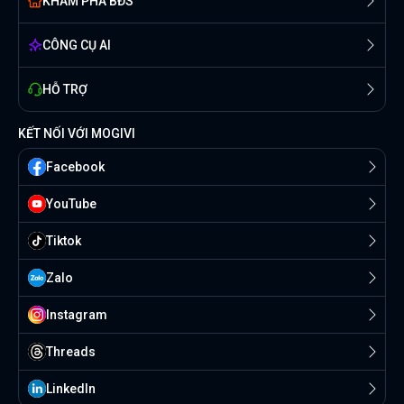
KHÁM PHÁ BĐS
CÔNG CỤ AI
HỖ TRỢ
KẾT NỐI VỚI MOGIVI
Facebook
YouTube
Tiktok
Zalo
Instagram
Threads
Linkedln