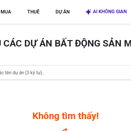
AI KHÔNG GIAN
MUA
THUÊ
DỰ ÁN
U CÁC DỰ ÁN BẤT ĐỘNG SẢN 
Không tìm thấy!