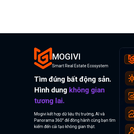
MOGIVI
Smart Real Estate Ecosystem
Tìm đúng bất động sản.
Hình dung
không gian
tương lai.
Mogivi kết hợp dữ liệu thị trường, AI và
Panorama 360° để đồng hành cùng bạn tìm
kiếm đến cải tạo không gian thật.