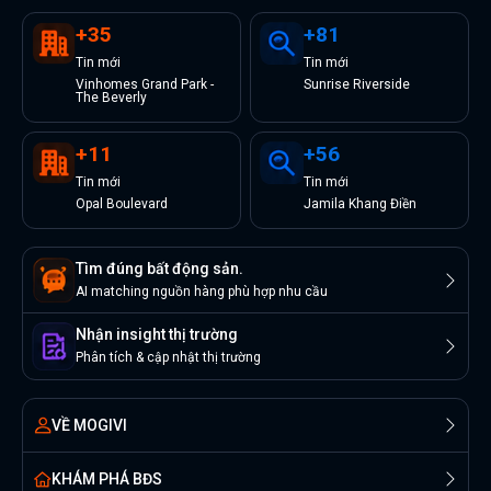
+
35
+
81
Tin
mới
Tin
mới
Vinhomes Grand Park -
Sunrise Riverside
The Beverly
+
11
+
56
Tin
mới
Tin
mới
Opal Boulevard
Jamila Khang Điền
Tìm đúng bất động sản.
AI matching nguồn hàng phù hợp nhu cầu
Nhận insight thị trường
Phân tích & cập nhật thị trường
VỀ MOGIVI
KHÁM PHÁ BĐS