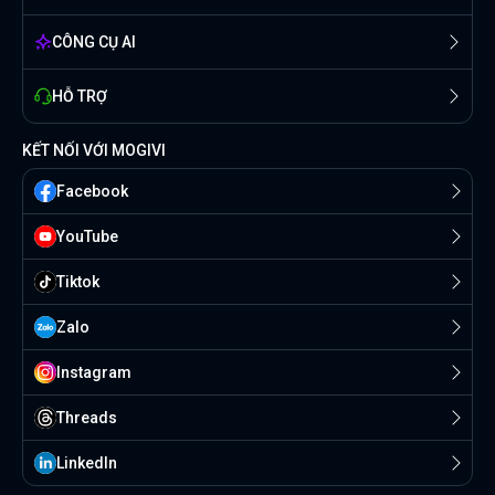
CÔNG CỤ AI
HỖ TRỢ
KẾT NỐI VỚI MOGIVI
Facebook
YouTube
Tiktok
Zalo
Instagram
Threads
Linkedln