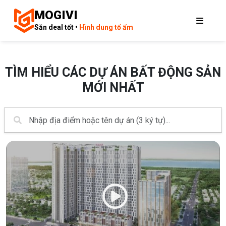
MOGIVI
Săn deal tốt •
Hình dung tổ ấm
TÌM HIỂU CÁC DỰ ÁN BẤT ĐỘNG SẢN
MỚI NHẤT