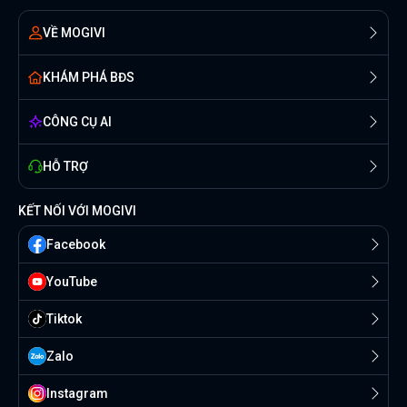
VỀ MOGIVI
KHÁM PHÁ BĐS
CÔNG CỤ AI
HỖ TRỢ
KẾT NỐI VỚI MOGIVI
Facebook
YouTube
Tiktok
Zalo
Instagram