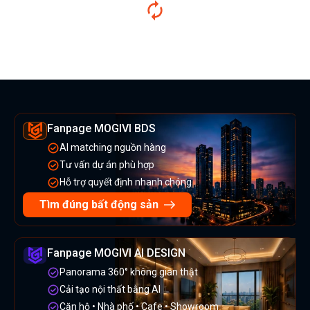
Fanpage MOGIVI BDS
AI matching nguồn hàng
Tư vấn dự án phù hợp
Hỗ trợ quyết định nhanh chóng
Tìm đúng bất động sản
Fanpage MOGIVI AI DESIGN
Panorama 360° không gian thật
Cải tạo nội thất bằng AI
Căn hộ • Nhà phố • Cafe • Showroom