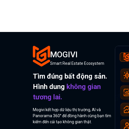
MOGIVI
Smart Real Estate Ecosystem
Tìm đúng bất động sản.
Hình dung
không gian
tương lai.
Mogivi kết hợp dữ liệu thị trường, AI và
Panorama 360° để đồng hành cùng bạn tìm
kiếm đến cải tạo không gian thật.