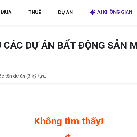
AI KHÔNG GIAN
MUA
THUÊ
DỰ ÁN
U CÁC DỰ ÁN BẤT ĐỘNG SẢN 
Không tìm thấy!