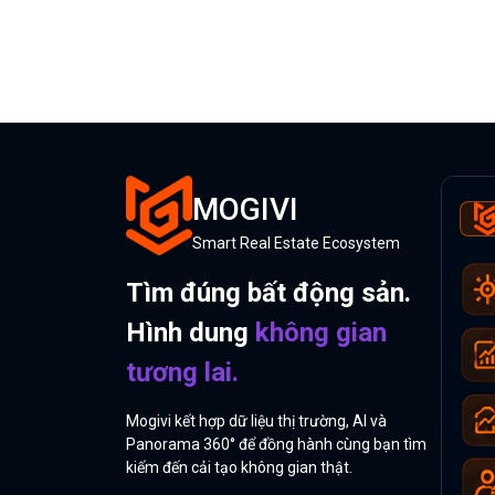
MOGIVI
Smart Real Estate Ecosystem
Tìm đúng bất động sản.
Hình dung
không gian
tương lai.
Mogivi kết hợp dữ liệu thị trường, AI và
Panorama 360° để đồng hành cùng bạn tìm
kiếm đến cải tạo không gian thật.