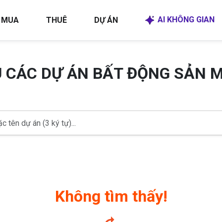
AI KHÔNG GIAN
MUA
THUÊ
DỰ ÁN
U CÁC DỰ ÁN BẤT ĐỘNG SẢN 
Không tìm thấy!