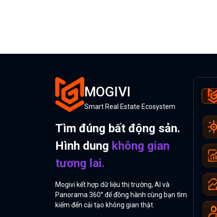
MOGIVI
Smart Real Estate Ecosystem
Tìm đúng bất động sản.
Hình dung
không gian
tương lai.
Mogivi kết hợp dữ liệu thị trường, AI và
Panorama 360° để đồng hành cùng bạn tìm
kiếm đến cải tạo không gian thật.