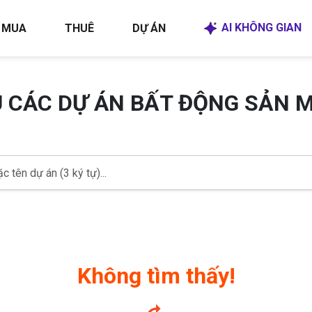
AI KHÔNG GIAN
MUA
THUÊ
DỰ ÁN
U CÁC DỰ ÁN BẤT ĐỘNG SẢN 
Không tìm thấy!