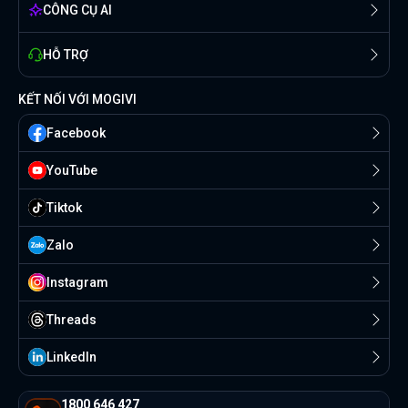
CÔNG CỤ AI
HỖ TRỢ
KẾT NỐI VỚI MOGIVI
Facebook
YouTube
Tiktok
Zalo
Instagram
Threads
Linkedln
1800 646 427