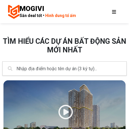
MOGIVI
Săn deal tốt •
Hình dung tổ ấm
TÌM HIỂU CÁC DỰ ÁN BẤT ĐỘNG SẢN
MỚI NHẤT