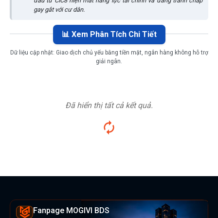
đầu tư CIC8 hiện mất năng lực tài chính và đang tranh chấp
gay gắt với cư dân.
📊 Xem Phân Tích Chi Tiết
Dữ liệu cập nhật:
Giao dịch chủ yếu bằng tiền mặt, ngân hàng không hỗ trợ
giải ngân.
Đã hiển thị tất cả kết quả.
Fanpage MOGIVI BDS