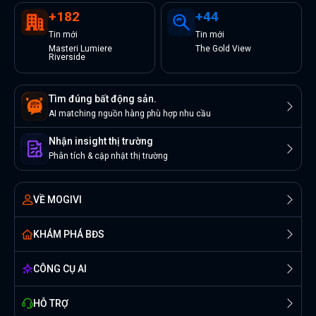
+
182
+
44
Tin
mới
Tin
mới
Masteri Lumiere
The Gold View
Riverside
Tìm đúng bất động sản.
AI matching nguồn hàng phù hợp nhu cầu
Nhận insight thị trường
Phân tích & cập nhật thị trường
VỀ MOGIVI
KHÁM PHÁ BĐS
CÔNG CỤ AI
HỖ TRỢ