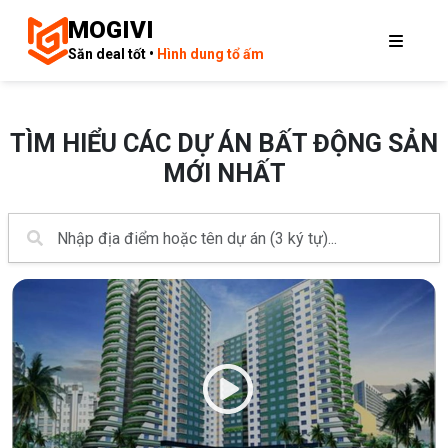
MOGIVI
Săn deal tốt •
Hình dung tổ ấm
TÌM HIỂU CÁC DỰ ÁN BẤT ĐỘNG SẢN
MỚI NHẤT