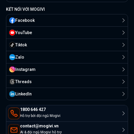
KẾT NỐI VỚI MOGIVI
Facebook
YouTube
Tiktok
Zalo
Instagram
Threads
Linkedln
1800 646 427
Hỗ trợ bởi đội ngũ Mogivi
contact@mogivi.vn
AI & đội ngũ Mogivi hỗ trợ