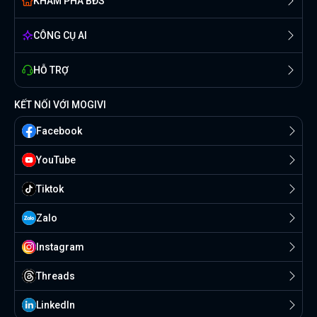
KHÁM PHÁ BĐS
CÔNG CỤ AI
HỖ TRỢ
KẾT NỐI VỚI MOGIVI
Facebook
YouTube
Tiktok
Zalo
Instagram
Threads
Linkedln