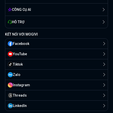
CÔNG CỤ AI
HỖ TRỢ
KẾT NỐI VỚI MOGIVI
Facebook
YouTube
Tiktok
Zalo
Instagram
Threads
Linkedln