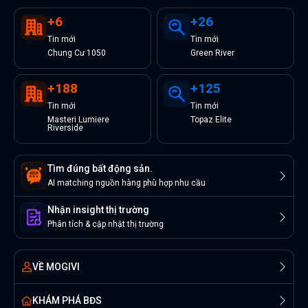
+
6
+
26
Tin
mới
Tin
mới
Chung Cư 1050
Green River
+
188
+
125
Tin
mới
Tin
mới
Masteri Lumiere
Topaz Elite
Riverside
Tìm đúng bất động sản.
AI matching nguồn hàng phù hợp nhu cầu
Nhận insight thị trường
Phân tích & cập nhật thị trường
VỀ MOGIVI
KHÁM PHÁ BĐS