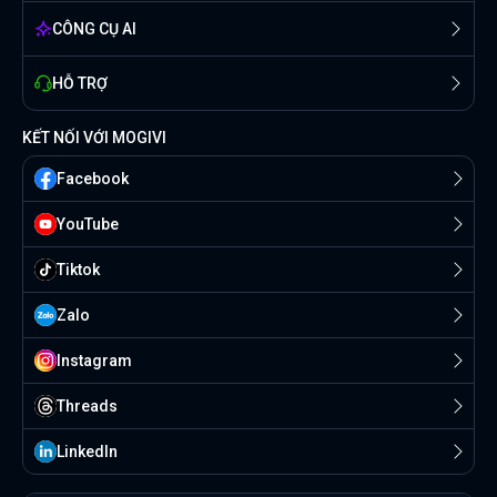
CÔNG CỤ AI
HỖ TRỢ
KẾT NỐI VỚI MOGIVI
Facebook
YouTube
Tiktok
Zalo
Instagram
Threads
Linkedln