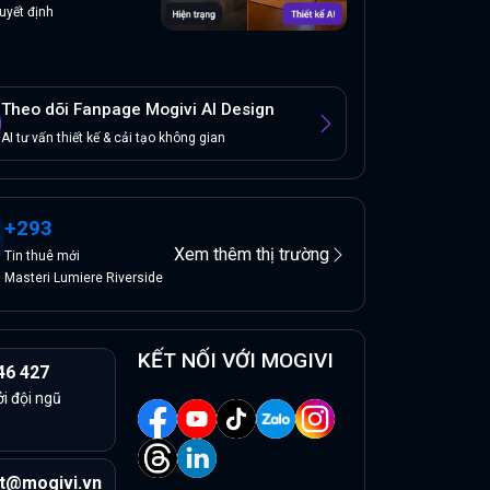
uyết định
Theo dõi Fanpage Mogivi AI Design
AI tư vấn thiết kế & cải tạo không gian
+
293
Xem thêm thị trường
Tin
thuê
mới
Masteri Lumiere Riverside
KẾT NỐI VỚI MOGIVI
46 427
ởi đội ngũ
t@mogivi.vn