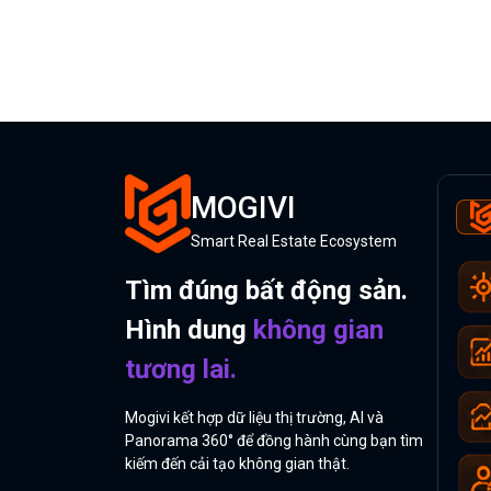
MOGIVI
Smart Real Estate Ecosystem
Tìm đúng bất động sản.
Hình dung
không gian
tương lai.
Mogivi kết hợp dữ liệu thị trường, AI và
Panorama 360° để đồng hành cùng bạn tìm
kiếm đến cải tạo không gian thật.