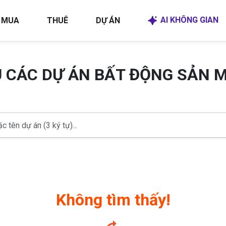
AI KHÔNG GIAN
MUA
THUÊ
DỰ ÁN
U CÁC DỰ ÁN BẤT ĐỘNG SẢN 
Không tìm thấy!