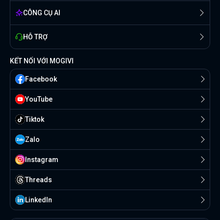
CÔNG CỤ AI
HỖ TRỢ
KẾT NỐI VỚI MOGIVI
Facebook
YouTube
Tiktok
Zalo
Instagram
Threads
Linkedln