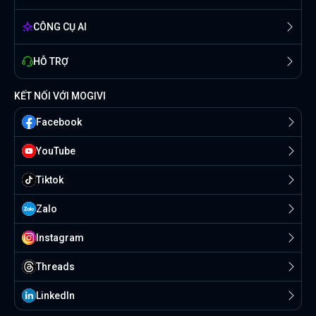
CÔNG CỤ AI
HỖ TRỢ
KẾT NỐI VỚI MOGIVI
Facebook
YouTube
Tiktok
Zalo
Instagram
Threads
Linkedln