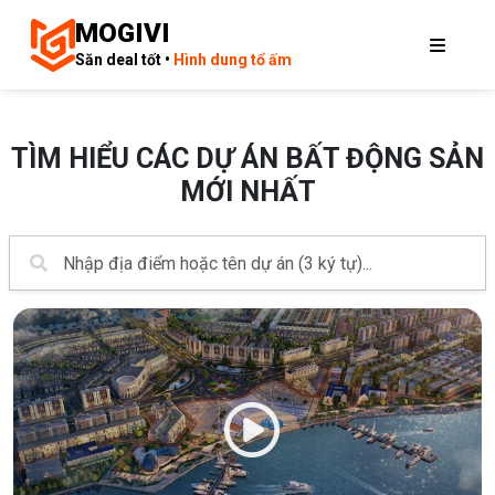
MOGIVI
Săn deal tốt •
Hình dung tổ ấm
TÌM HIỂU CÁC DỰ ÁN BẤT ĐỘNG SẢN
MỚI NHẤT