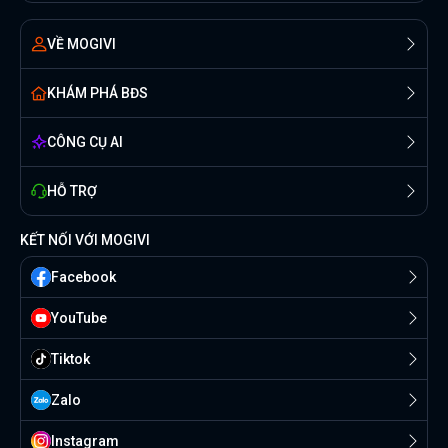
VỀ MOGIVI
KHÁM PHÁ BĐS
CÔNG CỤ AI
HỖ TRỢ
KẾT NỐI VỚI MOGIVI
Facebook
YouTube
Tiktok
Zalo
Instagram