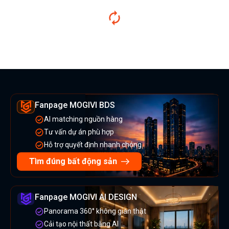
Fanpage MOGIVI BDS
AI matching nguồn hàng
Tư vấn dự án phù hợp
Hỗ trợ quyết định nhanh chóng
Tìm đúng bất động sản
Fanpage MOGIVI AI DESIGN
Panorama 360° không gian thật
Cải tạo nội thất bằng AI