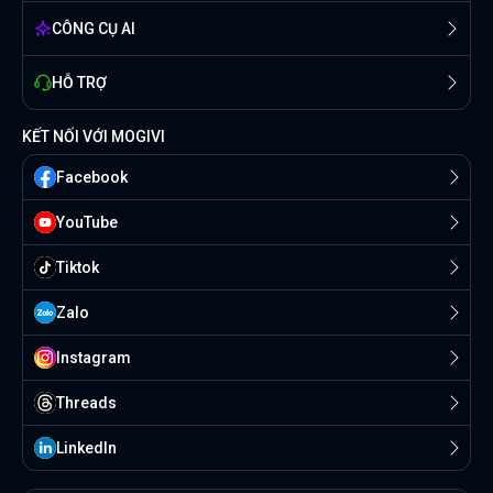
CÔNG CỤ AI
HỖ TRỢ
KẾT NỐI VỚI MOGIVI
Facebook
YouTube
Tiktok
Zalo
Instagram
Threads
Linkedln