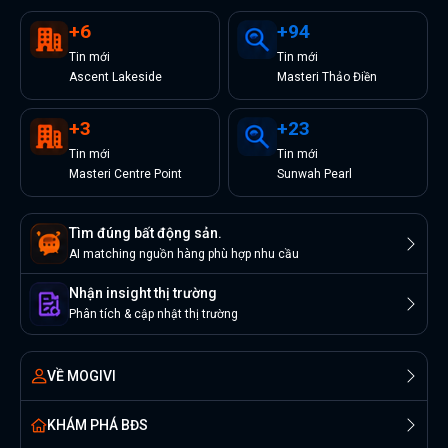
+
6
+
94
Tin
mới
Tin
mới
Ascent Lakeside
Masteri Thảo Điền
+
3
+
23
Tin
mới
Tin
mới
Masteri Centre Point
Sunwah Pearl
Tìm đúng bất động sản.
AI matching nguồn hàng phù hợp nhu cầu
Nhận insight thị trường
Phân tích & cập nhật thị trường
VỀ MOGIVI
KHÁM PHÁ BĐS