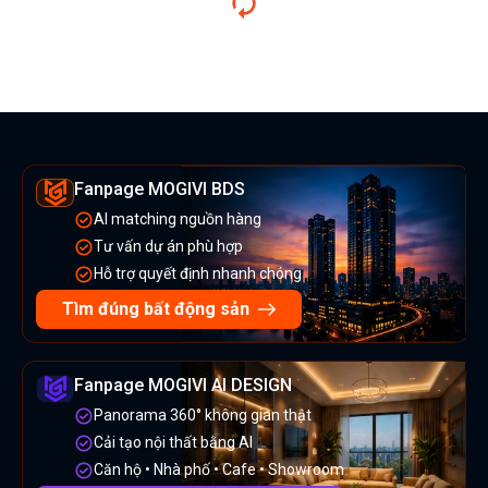
Fanpage MOGIVI BDS
AI matching nguồn hàng
Tư vấn dự án phù hợp
Hỗ trợ quyết định nhanh chóng
Tìm đúng bất động sản
Fanpage MOGIVI AI DESIGN
Panorama 360° không gian thật
Cải tạo nội thất bằng AI
Căn hộ • Nhà phố • Cafe • Showroom