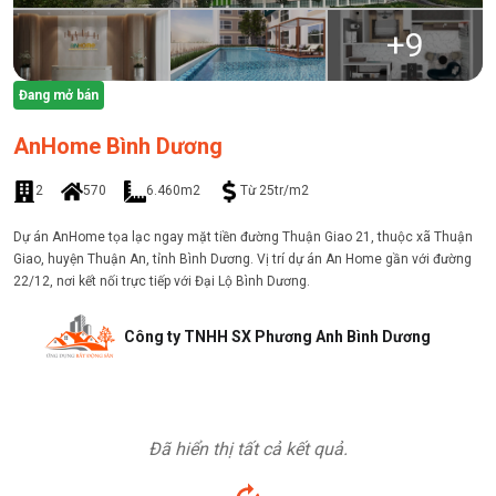
+
9
Đang mở bán
AnHome Bình Dương
2
570
6.460m2
Từ 25tr/m2
Dự án AnHome tọa lạc ngay mặt tiền đường Thuận Giao 21, thuộc xã Thuận
Giao, huyện Thuận An, tỉnh Bình Dương. Vị trí dự án An Home gần với đường
22/12, nơi kết nối trực tiếp với Đại Lộ Bình Dương.
Công ty TNHH SX Phương Anh Bình Dương
Đã hiển thị tất cả kết quả.