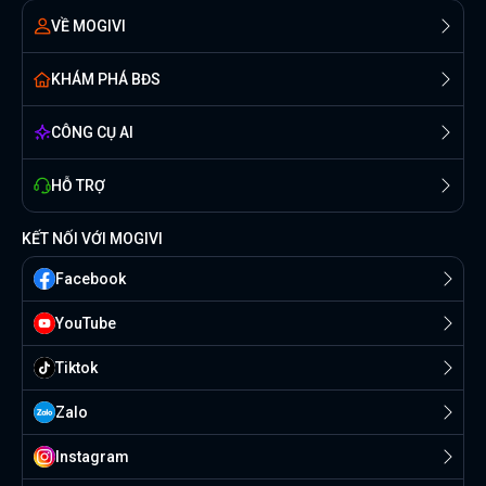
VỀ MOGIVI
KHÁM PHÁ BĐS
CÔNG CỤ AI
HỖ TRỢ
KẾT NỐI VỚI MOGIVI
Facebook
YouTube
Tiktok
Zalo
Instagram