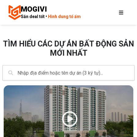
MOGIVI
Săn deal tốt •
Hình dung tổ ấm
TÌM HIỂU CÁC DỰ ÁN BẤT ĐỘNG SẢN
MỚI NHẤT