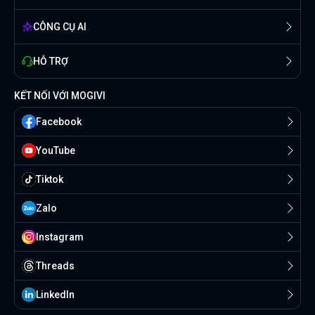
CÔNG CỤ AI
HỖ TRỢ
KẾT NỐI VỚI MOGIVI
Facebook
YouTube
Tiktok
Zalo
Instagram
Threads
Linkedln